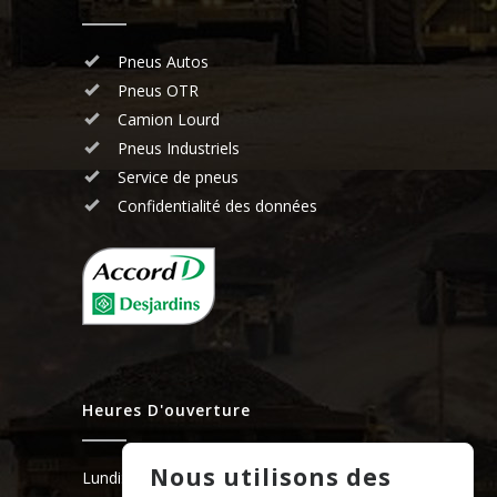
Pneus Autos
Pneus OTR
Camion Lourd
Pneus Industriels
Service de pneus
Confidentialité des données
Heures D'ouverture
Nous utilisons des
Lundi:
7:30 - 17h00