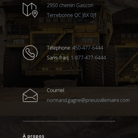
2950 chemin Gascon
Terrebonne QC J6X 0J1
Téléphone:
450-477-6444
Sans-frais:
1-877-477-6444
Courriel:
normand.gagne@pneusvillemaire.com
À propos