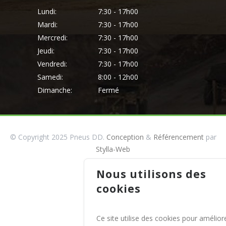
Lundi:
7:30 - 17h00
Mardi:
7:30 - 17h00
Mercredi:
7:30 - 17h00
Jeudi:
7:30 - 17h00
Vendredi:
7:30 - 17h00
Samedi:
8:00 - 12h00
Dimanche:
Fermé
© Copyright 2025 Pneus DD.
Conception
&
Référencement
par
Stylla-Web
Nous utilisons des
cookies
Ce site utilise des cookies pour amélior