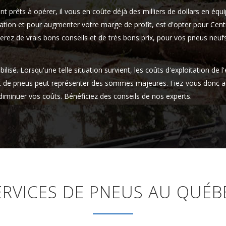
prêts à opérer, il vous en coûte déjà des milliers de dollars en équi
tation et pour augmenter votre marge de profit, est d'opter pour Cen
terez de vrais bons conseils et de très bons prix, pour vos pneus neu
isé. Lorsqu'une telle situation survient, les coûts d'exploitation de l
t de pneus peut représenter des sommes majeures. Fiez-vous donc a
iminuer vos coûts. Bénéficiez des conseils de nos experts.
ERVICES DE PNEUS AU QUÉB