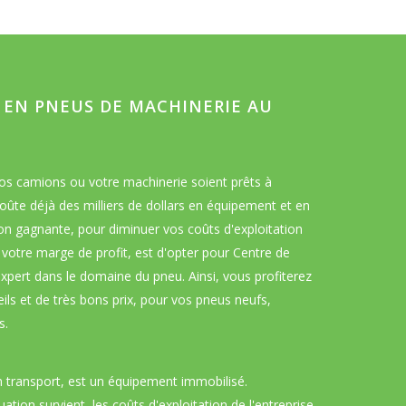
E EN PNEUS DE MACHINERIE AU
s camions ou votre machinerie soient prêts à
coûte déjà des milliers de dollars en équipement et en
ion gagnante, pour diminuer vos coûts d'exploitation
votre marge de profit, est d'opter pour Centre de
xpert dans le domaine du pneu. Ainsi, vous profiterez
ils et de très bons prix, pour vos pneus neufs,
s.
n transport, est un équipement immobilisé.
uation survient, les coûts d'exploitation de l'entreprise