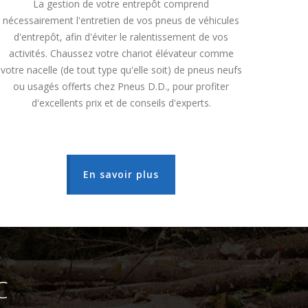
La gestion de votre entrepôt comprend
nécessairement l'entretien de vos pneus de véhicules
d'entrepôt, afin d'éviter le ralentissement de vos
activités. Chaussez votre chariot élévateur comme
votre nacelle (de tout type qu'elle soit) de pneus neufs
ou usagés offerts chez Pneus D.D., pour profiter
d'excellents prix et de conseils d'experts.
En savoir plus
C