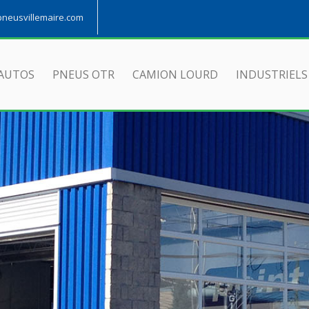
eusvillemaire.com
AUTOS
PNEUS OTR
CAMION LOURD
INDUSTRIELS