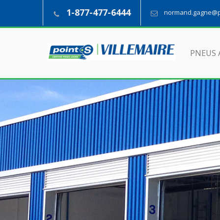
1-877-477-6444
normand.gagne@pn
PNEUS 