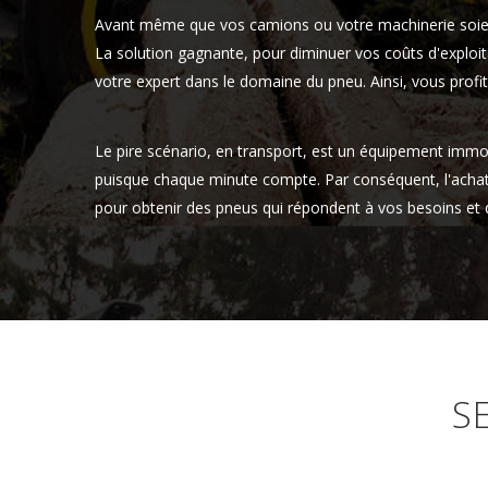
Avant même que vos camions ou votre machinerie soient 
La solution gagnante, pour diminuer vos coûts d'exploi
votre expert dans le domaine du pneu. Ainsi, vous profi
Le pire scénario, en transport, est un équipement immobil
puisque chaque minute compte. Par conséquent, l'acha
pour obtenir des pneus qui répondent à vos besoins et d
S