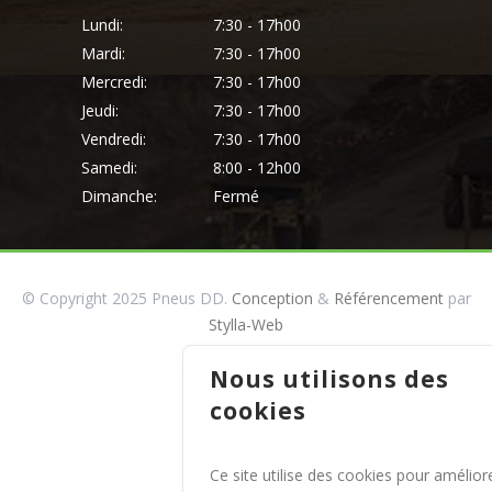
Lundi:
7:30 - 17h00
Mardi:
7:30 - 17h00
Mercredi:
7:30 - 17h00
Jeudi:
7:30 - 17h00
Vendredi:
7:30 - 17h00
Samedi:
8:00 - 12h00
Dimanche:
Fermé
© Copyright 2025 Pneus DD.
Conception
&
Référencement
par
Stylla-Web
Nous utilisons des
cookies
Ce site utilise des cookies pour amélior