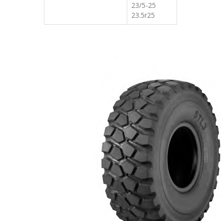
23/5-25
23.5r25