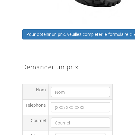
Pour obtenir un prix, veuillez compléter le formulaire 
Demander un prix
Nom
Telephone
Courriel