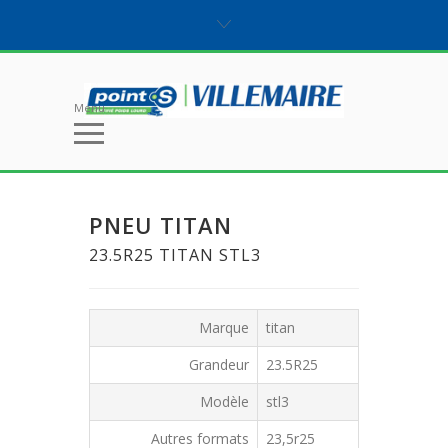
Menu
PNEU TITAN
23.5R25 TITAN STL3
Marque
titan
Grandeur
23.5R25
Modèle
stl3
Autres formats
23,5r25