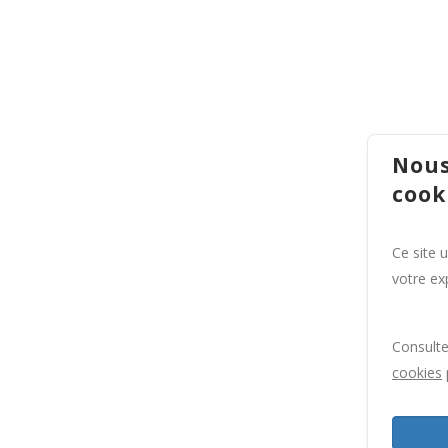
Nous
cook
Ce site 
votre exp
Consult
cookies