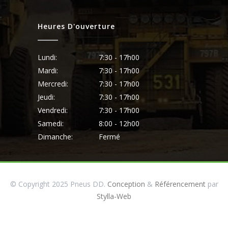
Heures D'ouverture
Lundi:
7:30 - 17h00
Mardi:
7:30 - 17h00
Mercredi:
7:30 - 17h00
Jeudi:
7:30 - 17h00
Vendredi:
7:30 - 17h00
Samedi:
8:00 - 12h00
Dimanche:
Fermé
© Copyright 2025 Pneus DD.
Conception
&
Référencement
par
Stylla-Web