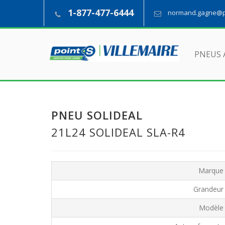
1-877-477-6444
normand.gagne@pn
PNEUS 
PNEU SOLIDEAL
21L24 SOLIDEAL SLA-R4
Marque
Grandeur
Modèle