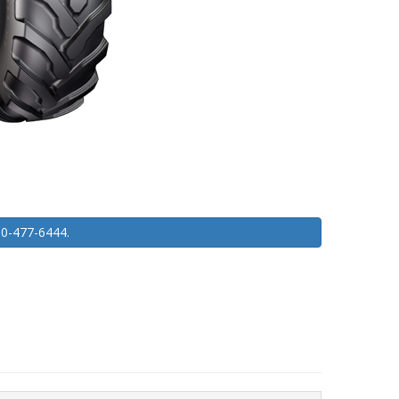
450-477-6444.