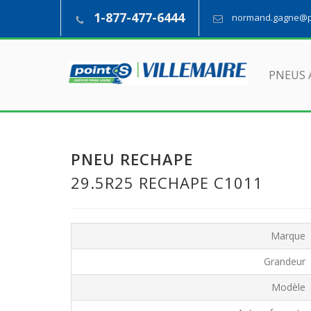
1-877-477-6444
normand.gagne@pn
PNEUS 
PNEU RECHAPE
29.5R25 RECHAPE C1011
Marque
Grandeur
Modèle