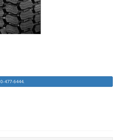
450-477-6444.