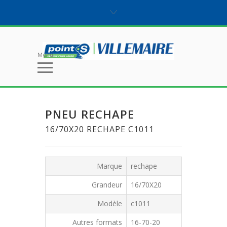
Menu
PNEU RECHAPE
16/70X20 RECHAPE C1011
Marque
rechape
Grandeur
16/70X20
Modèle
c1011
Autres formats
16-70-20