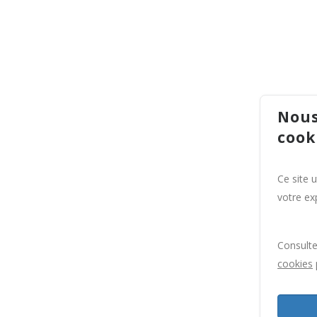
Nous
cook
Ce site 
votre exp
Consult
cookies