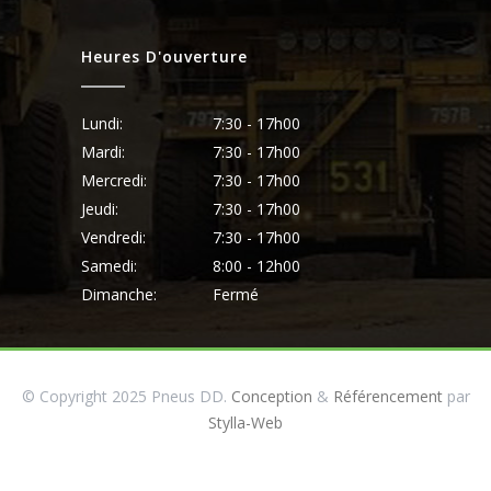
Heures D'ouverture
Lundi:
7:30 - 17h00
Mardi:
7:30 - 17h00
Mercredi:
7:30 - 17h00
Jeudi:
7:30 - 17h00
Vendredi:
7:30 - 17h00
Samedi:
8:00 - 12h00
Dimanche:
Fermé
© Copyright 2025 Pneus DD.
Conception
&
Référencement
par
Stylla-Web