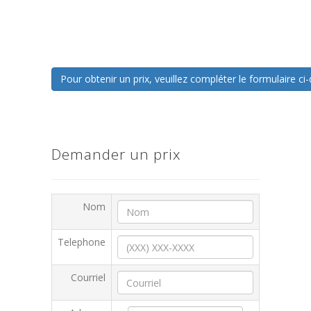
Pour obtenir un prix, veuillez compléter le formulaire 
Demander un prix
Nom
Telephone
Courriel