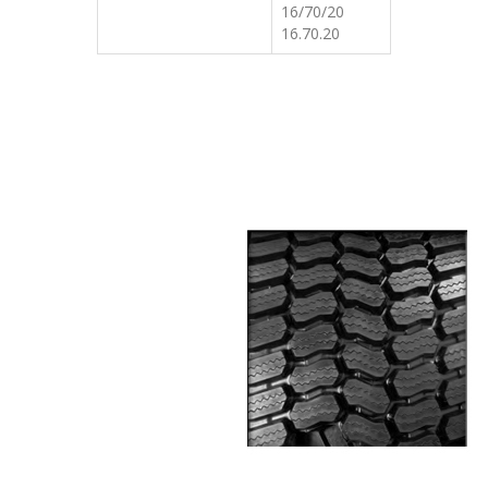
16/70/20
16.70.20