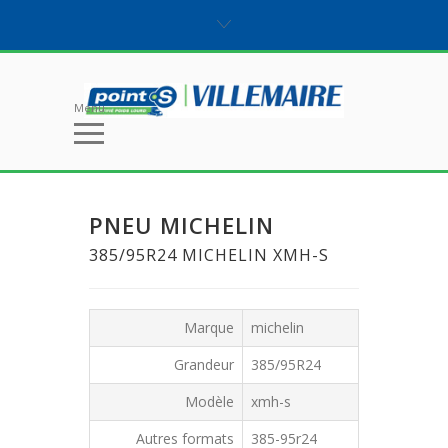
Menu
PNEU MICHELIN
385/95R24 MICHELIN XMH-S
Marque
michelin
Grandeur
385/95R24
Modèle
xmh-s
Autres formats
385-95r24