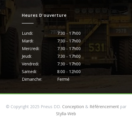
Heures D'ouverture
Lundi:
7:30 - 17h00
Mardi:
7:30 - 17h00
Mercredi:
7:30 - 17h00
Jeudi:
7:30 - 17h00
Vendredi:
7:30 - 17h00
Samedi:
8:00 - 12h00
Dimanche:
Fermé
© Copyright 2025 Pneus DD.
Conception
&
Référencement
par
Stylla-Web