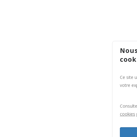
Nous
cook
Ce site 
votre exp
Consult
cookies