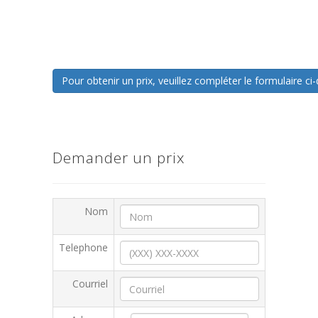
Pour obtenir un prix, veuillez compléter le formulaire 
Demander un prix
Nom
Telephone
Courriel