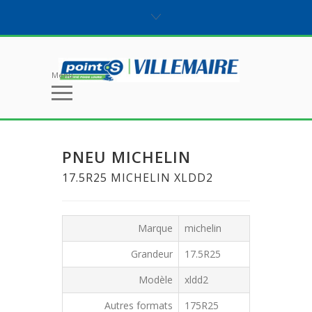
Menu
PNEU MICHELIN
17.5R25 MICHELIN XLDD2
Marque
michelin
Grandeur
17.5R25
Modèle
xldd2
Autres formats
175R25