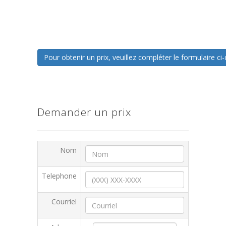
Pour obtenir un prix, veuillez compléter le formulaire 
Demander un prix
Nom
Telephone
Courriel