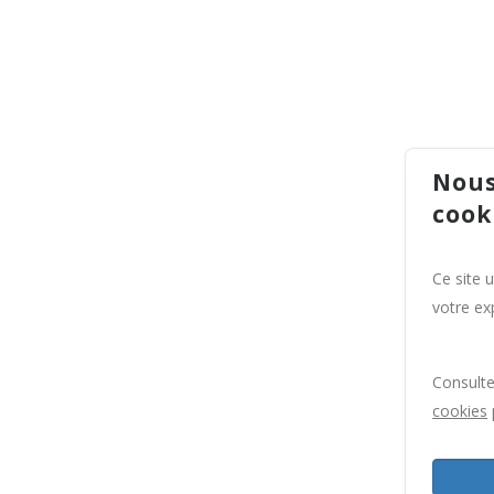
Nous
cook
Ce site 
votre exp
Consult
cookies