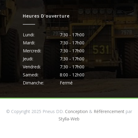
Heures D'ouverture
Lundi:
7:30 - 17h00
Mardi:
7:30 - 17h00
Mercredi:
7:30 - 17h00
Jeudi:
7:30 - 17h00
Vendredi:
7:30 - 17h00
Samedi:
8:00 - 12h00
Dimanche:
Fermé
© Copyright 2025 Pneus DD.
Conception
&
Référencement
par
Stylla-Web