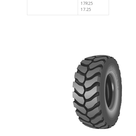
17R25
17.25