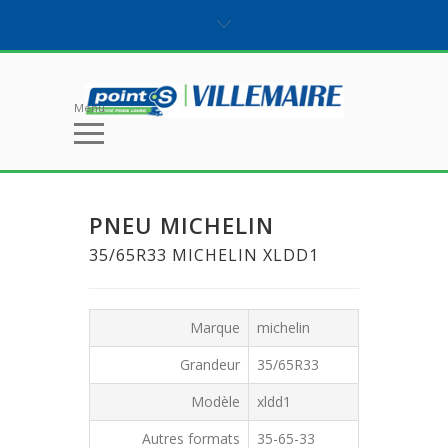
Menu
PNEU MICHELIN
35/65R33 MICHELIN XLDD1
Marque
michelin
Grandeur
35/65R33
Modèle
xldd1
Autres formats
35-65-33