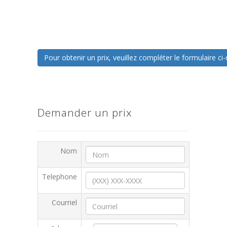
Pour obtenir un prix, veuillez compléter le formulaire 
Demander un prix
Nom
Telephone
Courriel