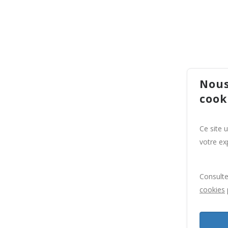
Nous
cook
Ce site 
votre exp
Consult
cookies