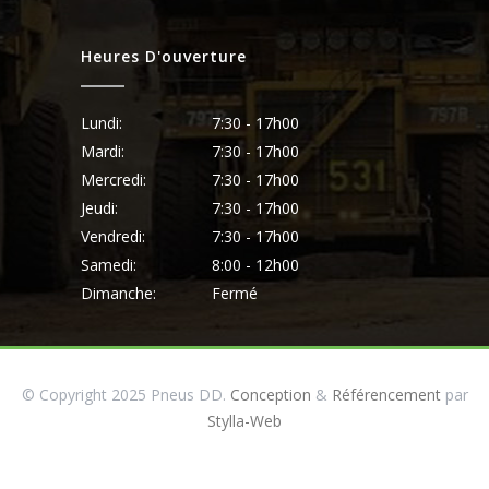
Heures D'ouverture
Lundi:
7:30 - 17h00
Mardi:
7:30 - 17h00
Mercredi:
7:30 - 17h00
Jeudi:
7:30 - 17h00
Vendredi:
7:30 - 17h00
Samedi:
8:00 - 12h00
Dimanche:
Fermé
© Copyright 2025 Pneus DD.
Conception
&
Référencement
par
Stylla-Web