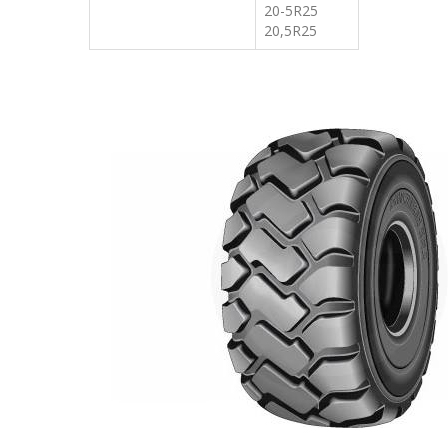
20-5R25
20,5R25