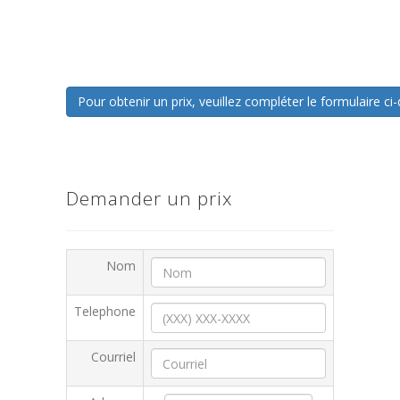
Pour obtenir un prix, veuillez compléter le formulaire 
Demander un prix
Nom
Telephone
Courriel