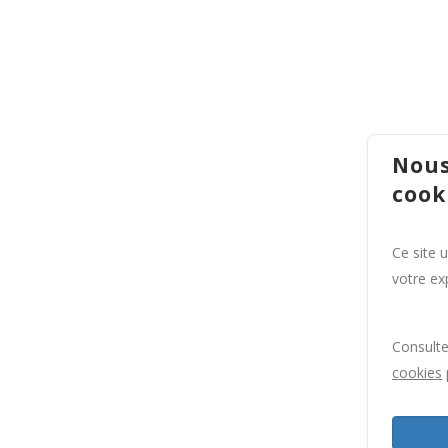
Nous
cook
Ce site 
votre exp
Consult
cookies