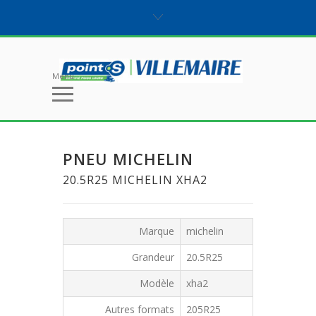
Menu
PNEU MICHELIN
20.5R25 MICHELIN XHA2
Marque
michelin
Grandeur
20.5R25
Modèle
xha2
Autres formats
205R25