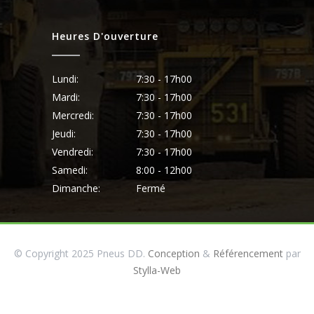
Heures D'ouverture
Lundi:
7:30 - 17h00
Mardi:
7:30 - 17h00
Mercredi:
7:30 - 17h00
Jeudi:
7:30 - 17h00
Vendredi:
7:30 - 17h00
Samedi:
8:00 - 12h00
Dimanche:
Fermé
© Copyright 2025 Pneus DD.
Conception
&
Référencement
par
Stylla-Web