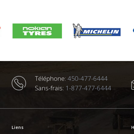
Téléphone:
450-477-6444
Sans-frais:
1-877-477-6444
Liens
H