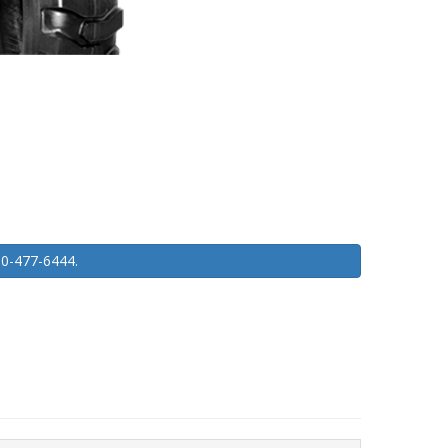
450-477-6444.