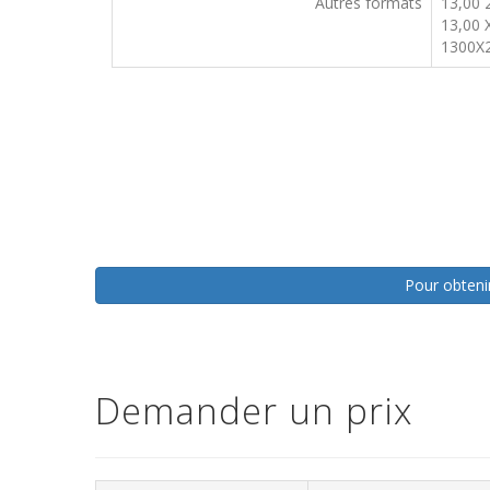
Autres formats
13,00 
13,00 
1300X
Pour obtenir
Demander un prix