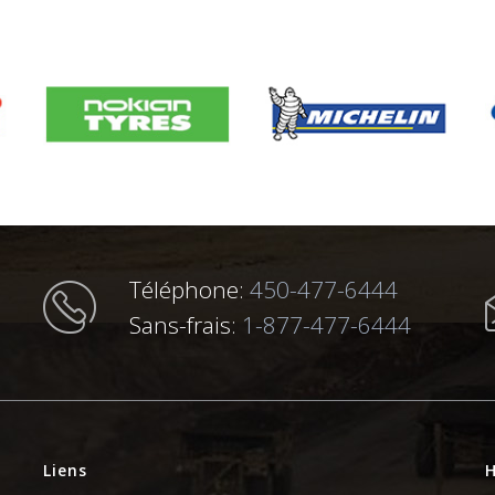
Téléphone:
450-477-6444
Sans-frais:
1-877-477-6444
Liens
H