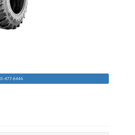
450-477-6444.