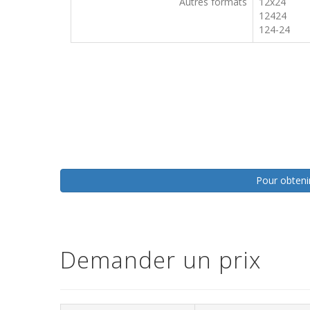
Autres formats
12x24
12424
124-24
Pour obtenir
Demander un prix