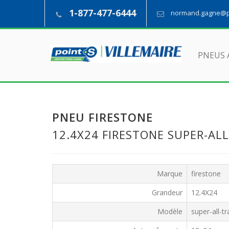
1-877-477-6444
normand.gagne@pn
PNEUS 
PNEU FIRESTONE
12.4X24 FIRESTONE SUPER-AL
Marque
firestone
Grandeur
12.4X24
Modèle
super-all-tr