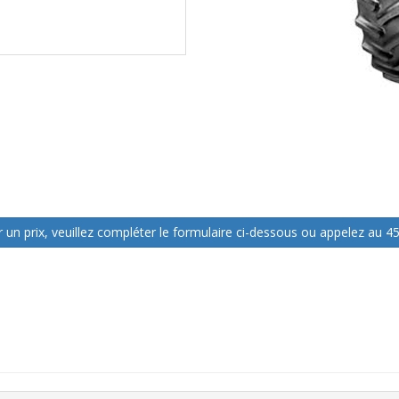
 un prix, veuillez compléter le formulaire ci-dessous ou appelez au 