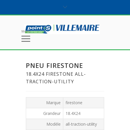
Menu
PNEU FIRESTONE
18.4X24 FIRESTONE ALL-
TRACTION-UTILITY
Marque
firestone
Grandeur
18.4X24
Modèle
all-traction-utility