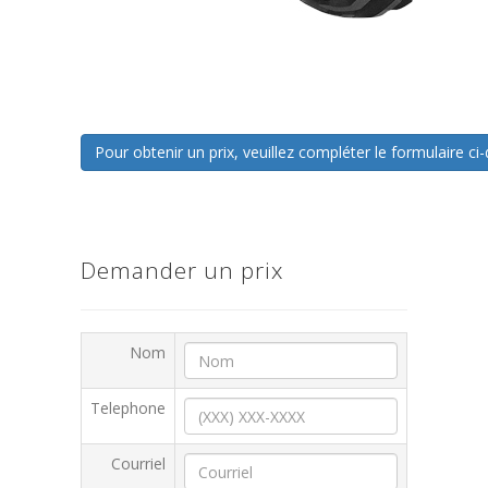
Pour obtenir un prix, veuillez compléter le formulaire 
Demander un prix
Nom
Telephone
Courriel