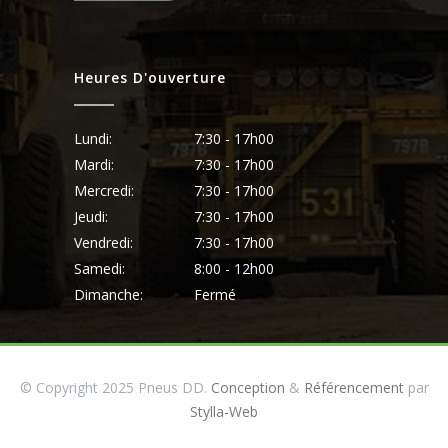
Heures D'ouverture
Lundi:
7:30 - 17h00
Mardi:
7:30 - 17h00
Mercredi:
7:30 - 17h00
Jeudi:
7:30 - 17h00
Vendredi:
7:30 - 17h00
Samedi:
8:00 - 12h00
Dimanche:
Fermé
© Copyright 2025 Pneus DD.
Conception
&
Référencement
par
Stylla-Web