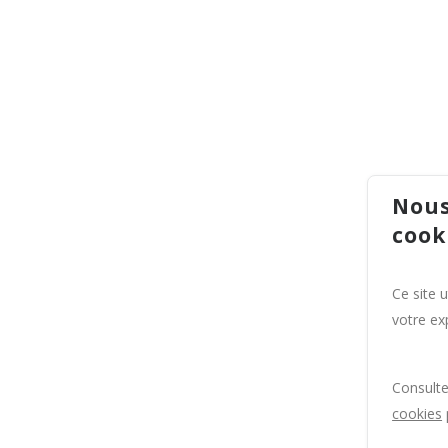
Nous
cook
Ce site 
votre exp
Consult
cookies