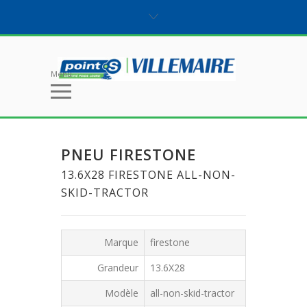
Menu
PNEU FIRESTONE
13.6X28 FIRESTONE ALL-NON-
SKID-TRACTOR
Marque
firestone
Grandeur
13.6X28
Modèle
all-non-skid-tractor