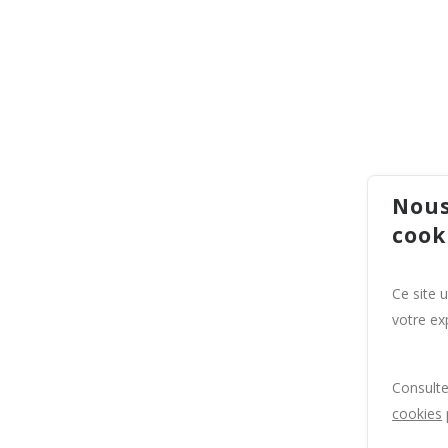
Nous
cook
Ce site 
votre exp
Consult
cookies