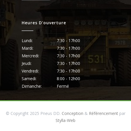
Heures D'ouverture
Lundi:
7:30 - 17h00
Mardi:
7:30 - 17h00
Mercredi:
7:30 - 17h00
Jeudi:
7:30 - 17h00
Vendredi:
7:30 - 17h00
Samedi:
8:00 - 12h00
Dimanche:
Fermé
© Copyright 2025 Pneus DD.
Conception
&
Référencement
par
Stylla-Web