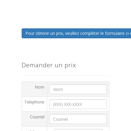
Pour obtenir un prix, veuillez compléter le formulaire 
Demander un prix
Nom
Telephone
Courriel