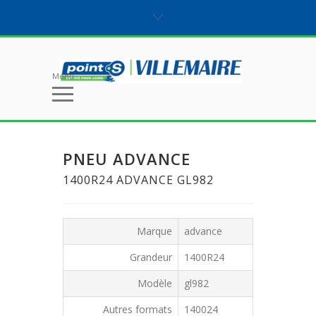
Menu
PNEU ADVANCE
1400R24 ADVANCE GL982
Marque
advance
Grandeur
1400R24
Modèle
gl982
Autres formats
140024