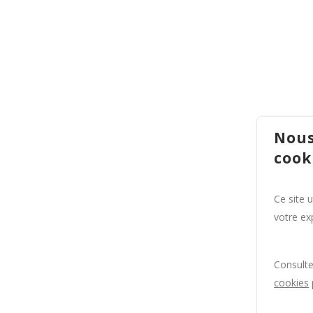
Nous
cook
Ce site 
votre exp
Consult
cookies