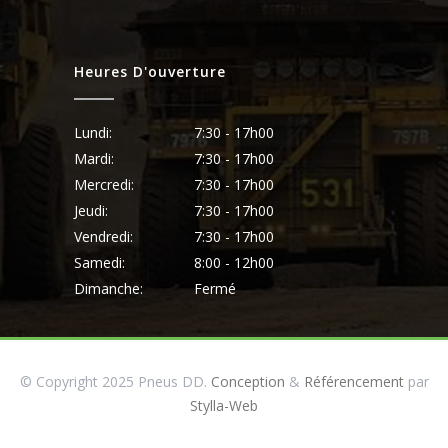
Heures D'ouverture
Lundi:
7:30 - 17h00
Mardi:
7:30 - 17h00
Mercredi:
7:30 - 17h00
Jeudi:
7:30 - 17h00
Vendredi:
7:30 - 17h00
Samedi:
8:00 - 12h00
Dimanche:
Fermé
© Copyright 2025 Pneus DD.
Conception
&
Référencement
par
Stylla-Web