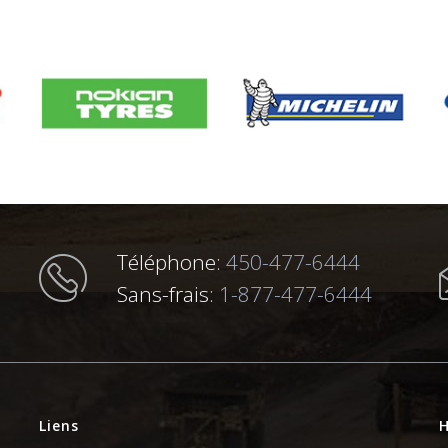
Téléphone:
450-477-6444
Sans-frais:
1-877-477-6444
Liens
H