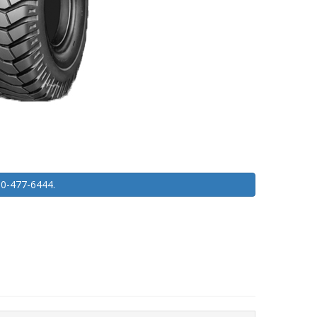
450-477-6444.