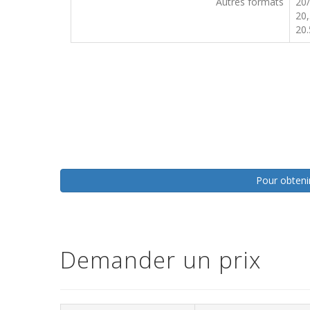
Autres formats
20
20,
20.
Pour obtenir
Demander un prix