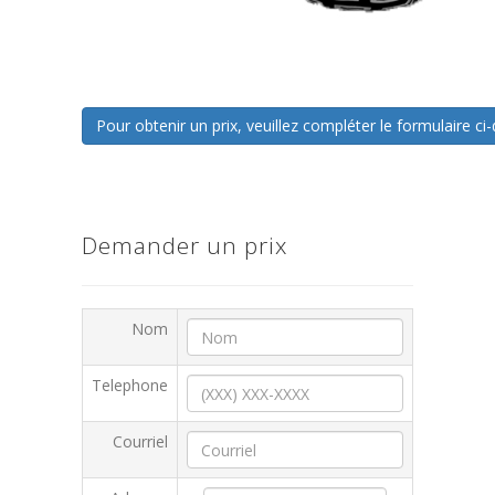
Pour obtenir un prix, veuillez compléter le formulaire 
Demander un prix
Nom
Telephone
Courriel