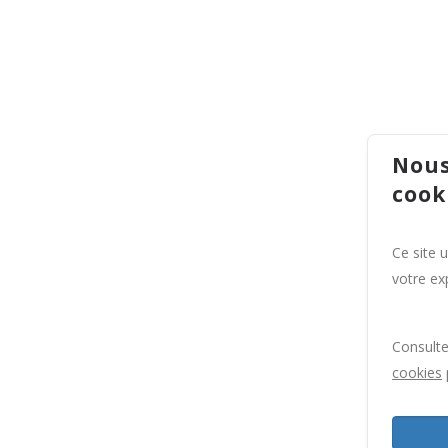
Nous
cook
Ce site 
votre exp
Consult
cookies