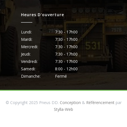
Heures D'ouverture
Lundi:
7:30 - 17h00
Mardi:
7:30 - 17h00
Mercredi:
7:30 - 17h00
Jeudi:
7:30 - 17h00
Vendredi:
7:30 - 17h00
Samedi:
8:00 - 12h00
Dimanche:
Fermé
© Copyright 2025 Pneus DD.
Conception
&
Référencement
par
Stylla-Web