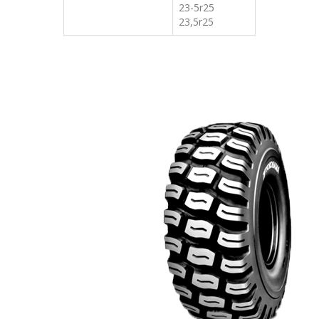
23-5r25
23,5r25