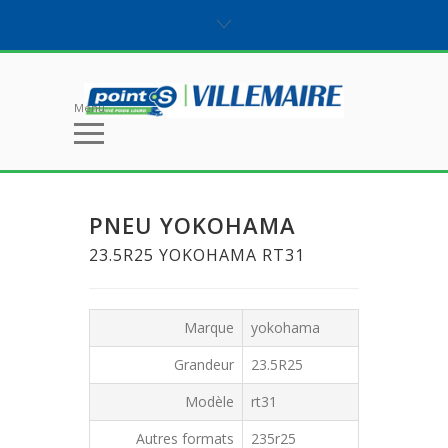
Menu
PNEU YOKOHAMA
23.5R25 YOKOHAMA RT31
Marque
yokohama
Grandeur
23.5R25
Modèle
rt31
Autres formats
235r25