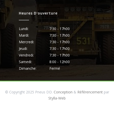
Heures D'ouverture
Lundi:
7:30 - 17h00
Mardi:
7:30 - 17h00
Mercredi:
7:30 - 17h00
Jeudi:
7:30 - 17h00
Vendredi:
7:30 - 17h00
Samedi:
8:00 - 12h00
Dimanche:
Fermé
© Copyright 2025 Pneus DD.
Conception
&
Référencement
par
Stylla-Web