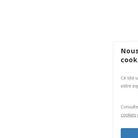
Nous
cook
Ce site 
votre exp
Consult
cookies