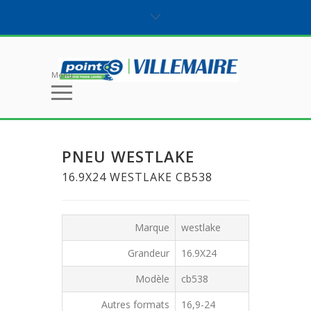
Menu
PNEU WESTLAKE
16.9X24 WESTLAKE CB538
Marque
westlake
Grandeur
16.9X24
Modèle
cb538
Autres formats
16,9-24