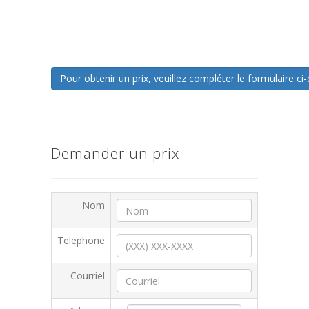
Pour obtenir un prix, veuillez compléter le formulaire 
Demander un prix
Nom
Telephone
Courriel