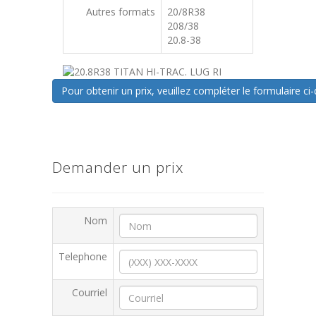
Autres formats
20/8R38
208/38
20.8-38
Pour obtenir un prix, veuillez compléter le formulaire 
Demander un prix
Nom
Telephone
Courriel