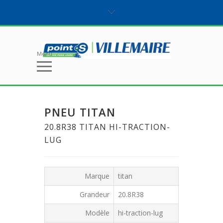
Menu
PNEU TITAN
20.8R38 TITAN HI-TRACTION-
LUG
Marque
titan
Grandeur
20.8R38
Modèle
hi-traction-lug