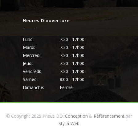
Heures D'ouverture
Lundi:
7:30 - 17h00
Mardi:
7:30 - 17h00
Mercredi:
7:30 - 17h00
Jeudi:
7:30 - 17h00
Vendredi:
7:30 - 17h00
Samedi:
8:00 - 12h00
Dimanche:
Fermé
© Copyright 2025 Pneus DD.
Conception
&
Référencement
par
Stylla-Web