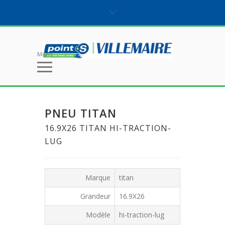
Menu
PNEU TITAN
16.9X26 TITAN HI-TRACTION-
LUG
Marque
titan
Grandeur
16.9X26
Modèle
hi-traction-lug