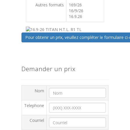
Autres formats
169/26
16/9/26
16.9.26
Pour obtenir un prix, veuillez compléter le formulaire 
Demander un prix
Nom
Telephone
Courriel