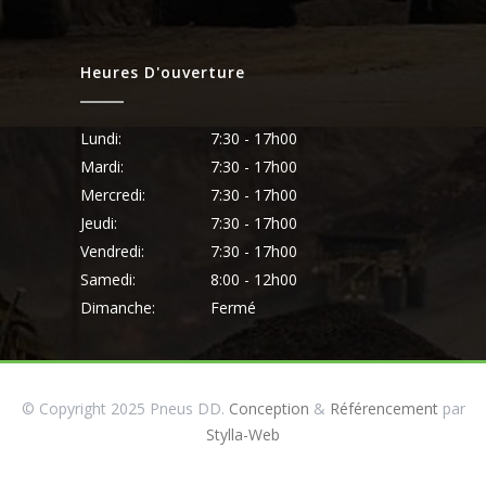
Heures D'ouverture
Lundi:
7:30 - 17h00
Mardi:
7:30 - 17h00
Mercredi:
7:30 - 17h00
Jeudi:
7:30 - 17h00
Vendredi:
7:30 - 17h00
Samedi:
8:00 - 12h00
Dimanche:
Fermé
© Copyright 2025 Pneus DD.
Conception
&
Référencement
par
Stylla-Web