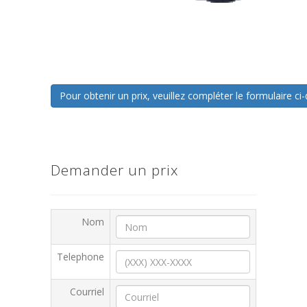
Pour obtenir un prix, veuillez compléter le formulaire 
Demander un prix
Nom
Telephone
Courriel