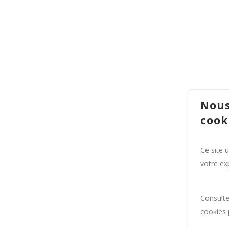
Nous
cook
Ce site 
votre exp
Consult
cookies