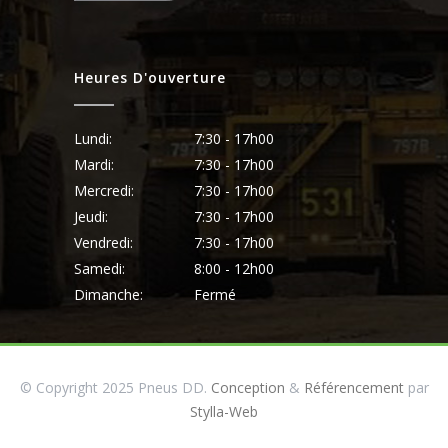
Heures D'ouverture
Lundi:
7:30 - 17h00
Mardi:
7:30 - 17h00
Mercredi:
7:30 - 17h00
Jeudi:
7:30 - 17h00
Vendredi:
7:30 - 17h00
Samedi:
8:00 - 12h00
Dimanche:
Fermé
© Copyright 2025 Pneus DD.
Conception
&
Référencement
par
Stylla-Web