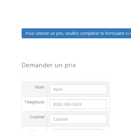
Pour obtenir un prix, veuillez compléter le formulaire 
Demander un prix
Nom
Telephone
Courriel