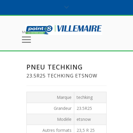
Menu
PNEU TECHKING
23.5R25 TECHKING ETSNOW
Marque
techking
Grandeur
23.5R25
Modèle
etsnow
Autres formats
23,5 R 25