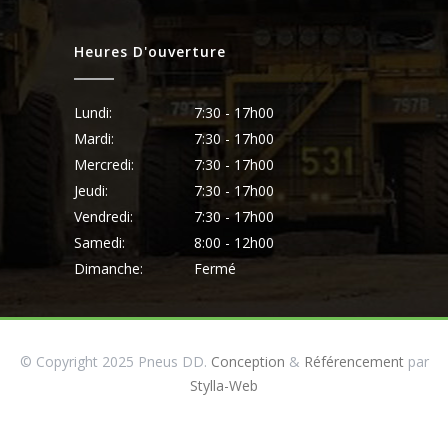
Heures D'ouverture
Lundi:
7:30 - 17h00
Mardi:
7:30 - 17h00
Mercredi:
7:30 - 17h00
Jeudi:
7:30 - 17h00
Vendredi:
7:30 - 17h00
Samedi:
8:00 - 12h00
Dimanche:
Fermé
© Copyright 2025 Pneus DD.
Conception
&
Référencement
par
Stylla-Web