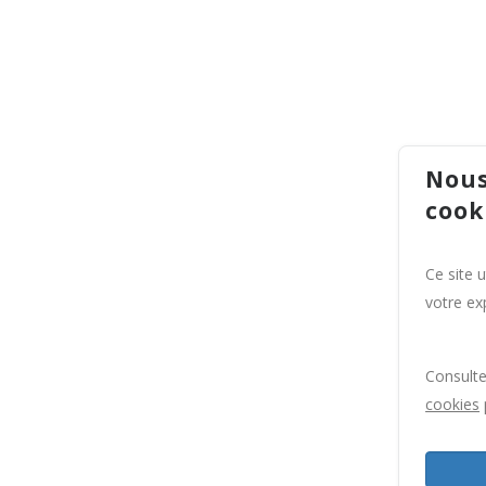
Nous
cook
Ce site 
votre exp
Consult
cookies