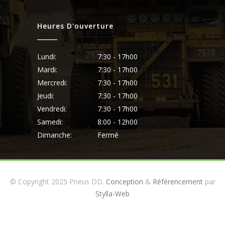
Heures D'ouverture
Lundi:
7:30 - 17h00
Mardi:
7:30 - 17h00
Mercredi:
7:30 - 17h00
Jeudi:
7:30 - 17h00
Vendredi:
7:30 - 17h00
Samedi:
8:00 - 12h00
Dimanche:
Fermé
© Copyright 2025 Pneus DD.
Conception
&
Référencement
par
Stylla-Web