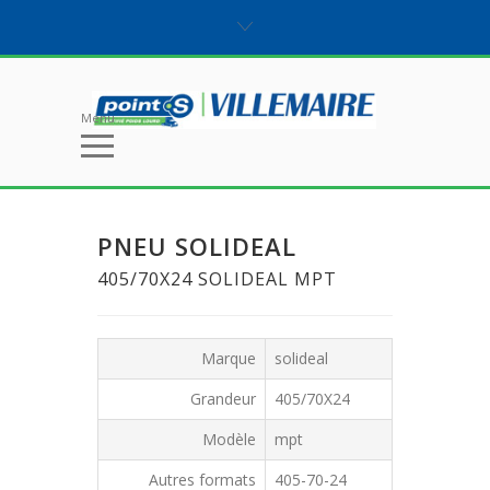
Menu
PNEU SOLIDEAL
405/70X24 SOLIDEAL MPT
Marque
solideal
Grandeur
405/70X24
Modèle
mpt
Autres formats
405-70-24