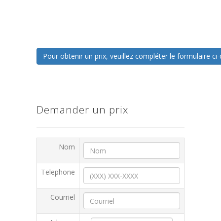
Pour obtenir un prix, veuillez compléter le formulaire 
Demander un prix
Nom
Telephone
Courriel