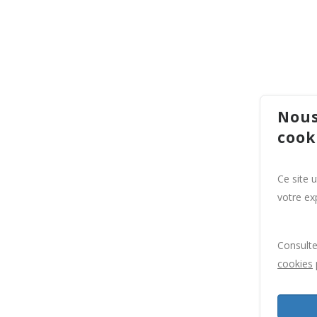
Nous
cook
Ce site 
votre exp
Consult
cookies