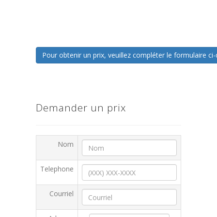
Pour obtenir un prix, veuillez compléter le formulaire 
Demander un prix
Nom
Telephone
Courriel