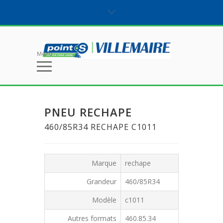
Menu
PNEU RECHAPE
460/85R34 RECHAPE C1011
Marque
rechape
Grandeur
460/85R34
Modèle
c1011
Autres formats
460.85.34