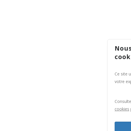
Nous
cook
Ce site 
votre exp
Consult
cookies