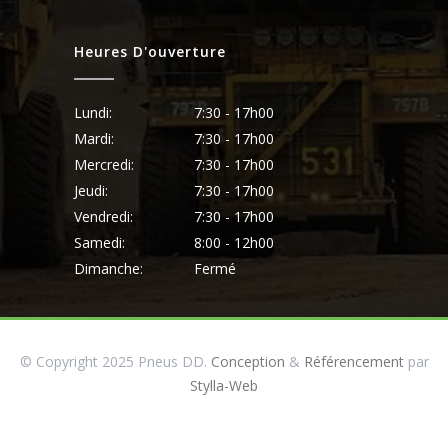
Heures D'ouverture
Lundi:
7:30 - 17h00
Mardi:
7:30 - 17h00
Mercredi:
7:30 - 17h00
Jeudi:
7:30 - 17h00
Vendredi:
7:30 - 17h00
Samedi:
8:00 - 12h00
Dimanche:
Fermé
© Copyright 2025 Pneus DD.
Conception
&
Référencement
par
Stylla-Web