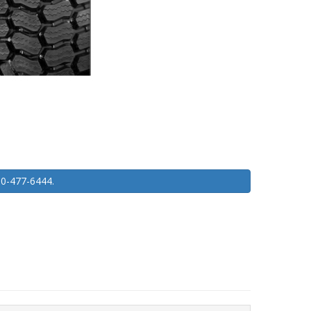
450-477-6444.