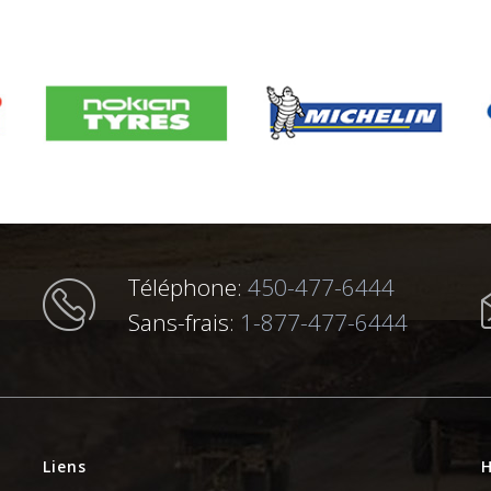
Téléphone:
450-477-6444
Sans-frais:
1-877-477-6444
Liens
H