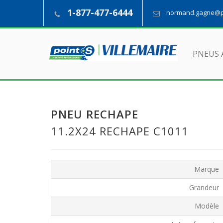
1-877-477-6444
normand.gagne@pn
PNEUS 
PNEU RECHAPE
11.2X24 RECHAPE C1011
Marque
Grandeur
Modèle