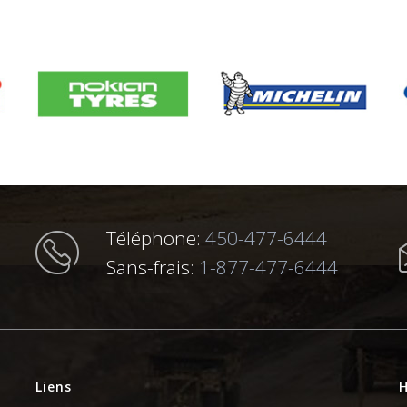
Téléphone:
450-477-6444
Sans-frais:
1-877-477-6444
Liens
H