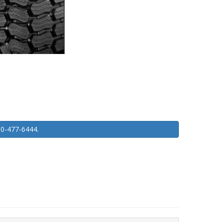
450-477-6444.