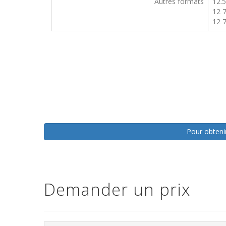
Autres formats
12.
12 
12 
Pour obtenir
Demander un prix