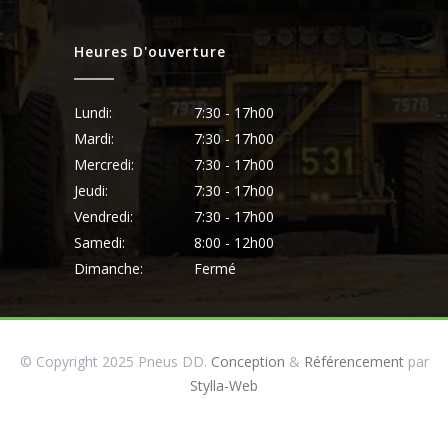
Heures D'ouverture
Lundi:
7:30 - 17h00
Mardi:
7:30 - 17h00
Mercredi:
7:30 - 17h00
Jeudi:
7:30 - 17h00
Vendredi:
7:30 - 17h00
Samedi:
8:00 - 12h00
Dimanche:
Fermé
© Copyright 2025 Pneus DD.
Conception
&
Référencement
par
Stylla-Web