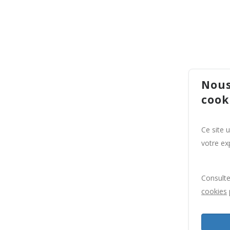
Nous
cook
Ce site 
votre exp
Consult
cookies