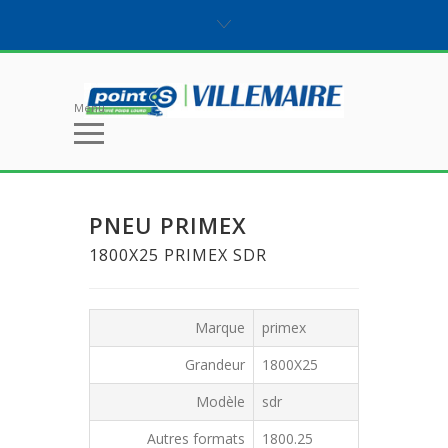
Menu
PNEU PRIMEX
1800X25 PRIMEX SDR
Marque
primex
Grandeur
1800X25
Modèle
sdr
Autres formats
1800.25