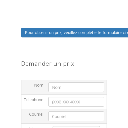
Pour obtenir un prix, veuillez compléter le formulaire 
Demander un prix
Nom
Telephone
Courriel