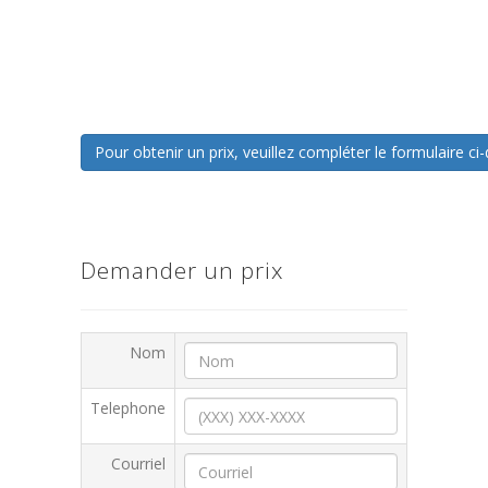
Pour obtenir un prix, veuillez compléter le formulaire 
Demander un prix
Nom
Telephone
Courriel