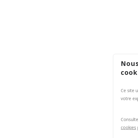
Nous
cook
Ce site 
votre exp
Consult
cookies