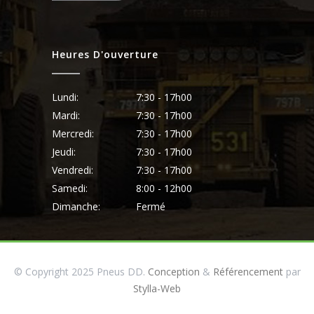
Heures D'ouverture
Lundi:
7:30 - 17h00
Mardi:
7:30 - 17h00
Mercredi:
7:30 - 17h00
Jeudi:
7:30 - 17h00
Vendredi:
7:30 - 17h00
Samedi:
8:00 - 12h00
Dimanche:
Fermé
© Copyright 2025 Pneus DD.
Conception
&
Référencement
par
Stylla-Web