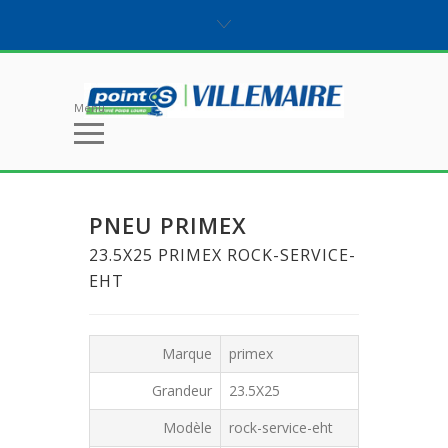
Menu
PNEU PRIMEX
23.5X25 PRIMEX ROCK-SERVICE-
EHT
Marque
primex
Grandeur
23.5X25
Modèle
rock-service-eht