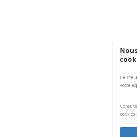
Nous
cook
Ce site 
votre exp
Consult
cookies