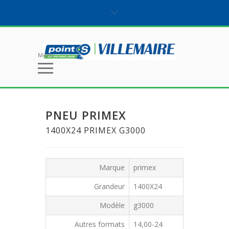
Menu
PNEU PRIMEX
1400X24 PRIMEX G3000
Marque
primex
Grandeur
1400X24
Modèle
g3000
Autres formats
14,00-24