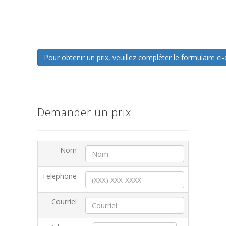
Pour obtenir un prix, veuillez compléter le formulaire 
Demander un prix
Nom
Telephone
Courriel