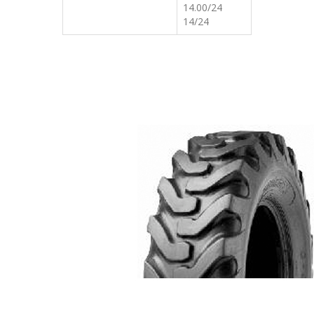
14.00/24
14/24