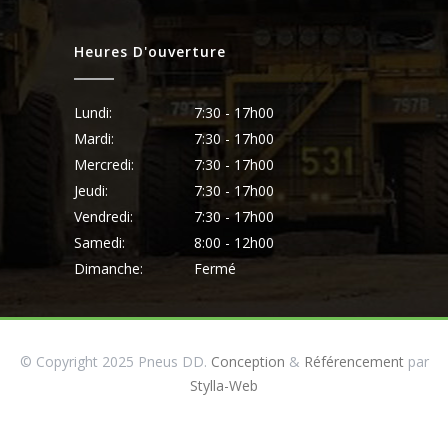
Heures D'ouverture
Lundi:
7:30 - 17h00
Mardi:
7:30 - 17h00
Mercredi:
7:30 - 17h00
Jeudi:
7:30 - 17h00
Vendredi:
7:30 - 17h00
Samedi:
8:00 - 12h00
Dimanche:
Fermé
© Copyright 2025 Pneus DD.
Conception
&
Référencement
par
Stylla-Web