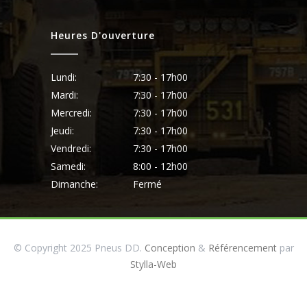
Heures D'ouverture
Lundi:
7:30 - 17h00
Mardi:
7:30 - 17h00
Mercredi:
7:30 - 17h00
Jeudi:
7:30 - 17h00
Vendredi:
7:30 - 17h00
Samedi:
8:00 - 12h00
Dimanche:
Fermé
© Copyright 2025 Pneus DD.
Conception
&
Référencement
par
Stylla-Web