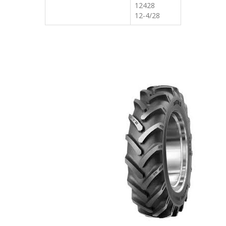
12428
12-4/28