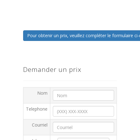
Pour obtenir un prix, veuillez compléter le formulaire 
Demander un prix
Nom
Telephone
Courriel