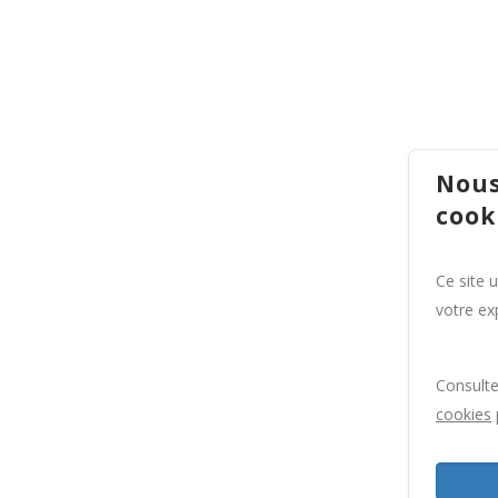
Nous
cook
Ce site 
votre exp
Consult
cookies