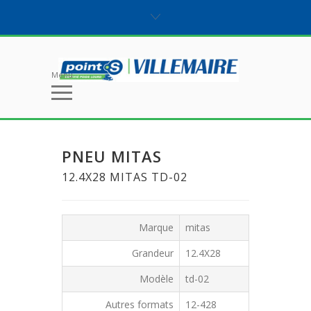
Menu
PNEU MITAS
12.4X28 MITAS TD-02
Marque
mitas
Grandeur
12.4X28
Modèle
td-02
Autres formats
12-428