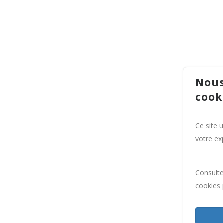
Nous
cook
Ce site 
votre exp
Consult
cookies