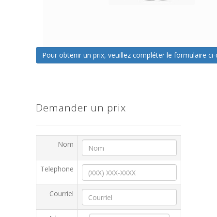
Pour obtenir un prix, veuillez compléter le formulaire 
Demander un prix
Nom
Telephone
Courriel