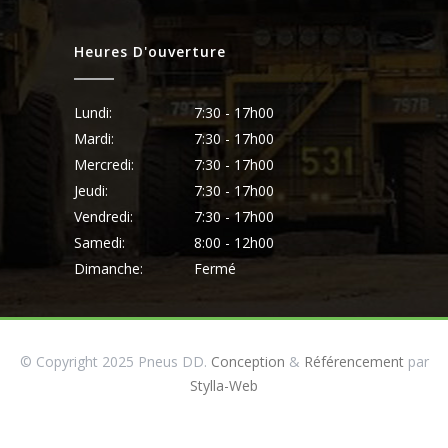
Heures D'ouverture
Lundi:
7:30 - 17h00
Mardi:
7:30 - 17h00
Mercredi:
7:30 - 17h00
Jeudi:
7:30 - 17h00
Vendredi:
7:30 - 17h00
Samedi:
8:00 - 12h00
Dimanche:
Fermé
© Copyright 2025 Pneus DD.
Conception
&
Référencement
par
Stylla-Web