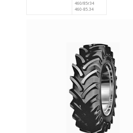
460/85r34
460-85.34