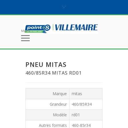
Menu
PNEU MITAS
460/85R34 MITAS RD01
Marque
mitas
Grandeur
460/85R34
Modèle
rd01
Autres formats
460-85r34