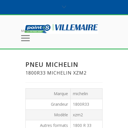
Menu
PNEU MICHELIN
1800R33 MICHELIN XZM2
Marque
michelin
Grandeur
1800R33
Modèle
xzm2
Autres formats
1800 R 33