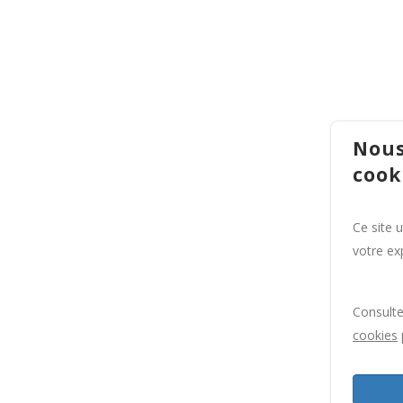
Nous
cook
Ce site 
votre exp
Consult
cookies