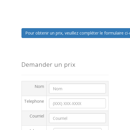
Pour obtenir un prix, veuillez compléter le formulaire 
Demander un prix
Nom
Telephone
Courriel