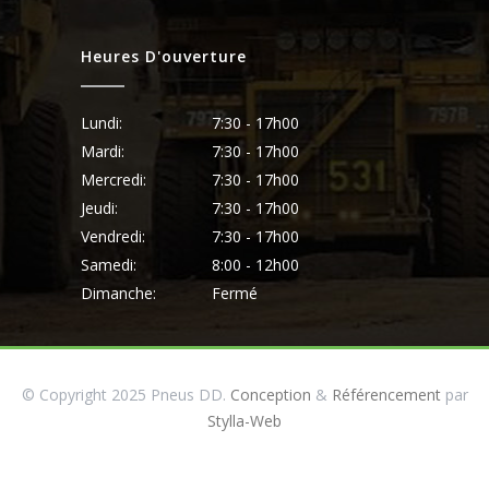
Heures D'ouverture
Lundi:
7:30 - 17h00
Mardi:
7:30 - 17h00
Mercredi:
7:30 - 17h00
Jeudi:
7:30 - 17h00
Vendredi:
7:30 - 17h00
Samedi:
8:00 - 12h00
Dimanche:
Fermé
© Copyright 2025 Pneus DD.
Conception
&
Référencement
par
Stylla-Web