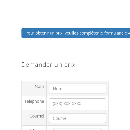
Pour obtenir un prix, veuillez compléter le formulaire 
Demander un prix
Nom
Telephone
Courriel