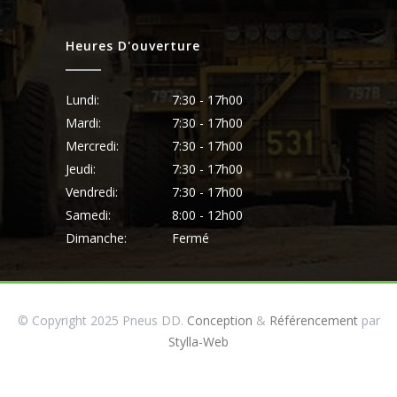
Heures D'ouverture
Lundi:
7:30 - 17h00
Mardi:
7:30 - 17h00
Mercredi:
7:30 - 17h00
Jeudi:
7:30 - 17h00
Vendredi:
7:30 - 17h00
Samedi:
8:00 - 12h00
Dimanche:
Fermé
© Copyright 2025 Pneus DD.
Conception
&
Référencement
par
Stylla-Web