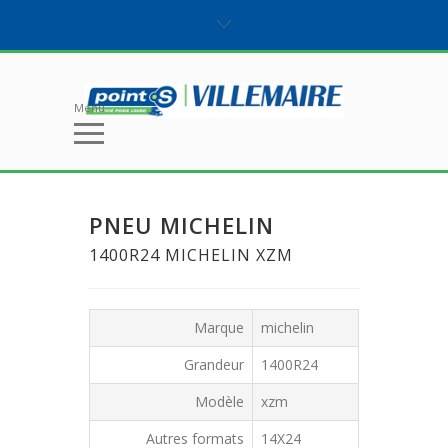
Menu
PNEU MICHELIN
1400R24 MICHELIN XZM
Marque
michelin
Grandeur
1400R24
Modèle
xzm
Autres formats
14X24