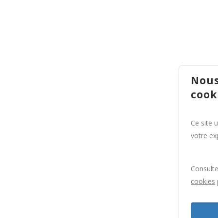
Nous
cook
Ce site 
votre exp
Consult
cookies