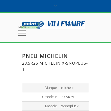
Menu
PNEU MICHELIN
23.5R25 MICHELIN X-SNOPLUS-
1
Marque
michelin
Grandeur
23.5R25
Modèle
x-snoplus-1