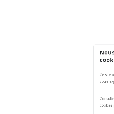
Nous
cook
Ce site 
votre exp
Consult
cookies