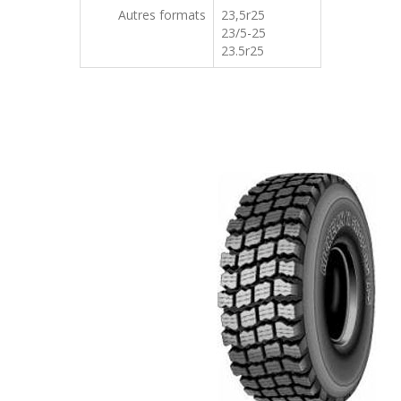
Autres formats
23,5r25
23/5-25
23.5r25