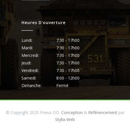
Heures D'ouverture
Lundi:
7:30 - 17h00
Mardi:
7:30 - 17h00
Mercredi:
7:30 - 17h00
Jeudi:
7:30 - 17h00
Vendredi:
7:30 - 17h00
Samedi:
8:00 - 12h00
Dimanche:
Fermé
© Copyright 2025 Pneus DD.
Conception
&
Référencement
par
Stylla-Web