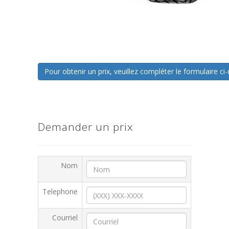
Pour obtenir un prix, veuillez compléter le formulaire 
Demander un prix
Nom
Telephone
Courriel