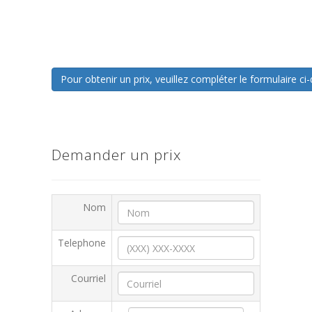
Pour obtenir un prix, veuillez compléter le formulaire 
Demander un prix
Nom
Telephone
Courriel