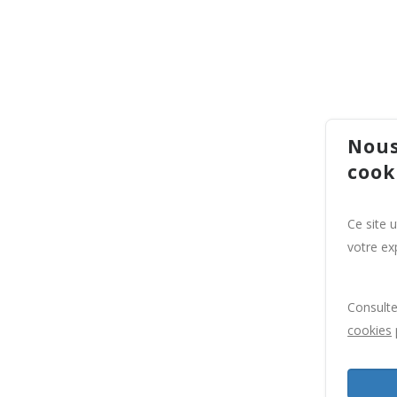
Nous
cook
Ce site 
votre exp
Consult
cookies