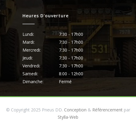
Heures D'ouverture
Lundi:
7:30 - 17h00
Mardi:
7:30 - 17h00
Mercredi:
7:30 - 17h00
Jeudi:
7:30 - 17h00
Vendredi:
7:30 - 17h00
Samedi:
8:00 - 12h00
Dimanche:
Fermé
© Copyright 2025 Pneus DD.
Conception
&
Référencement
par
Stylla-Web