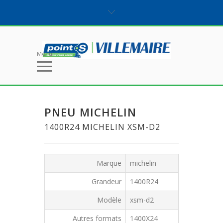
Menu
PNEU MICHELIN
1400R24 MICHELIN XSM-D2
Marque
michelin
Grandeur
1400R24
Modèle
xsm-d2
Autres formats
1400X24