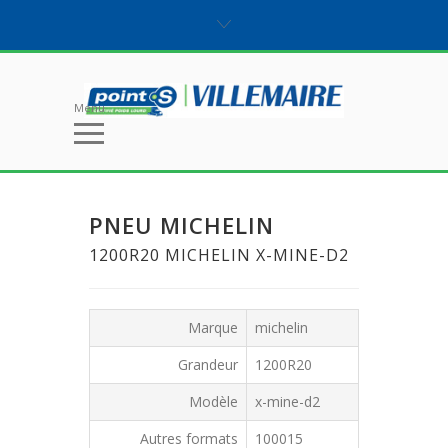
Menu
PNEU MICHELIN
1200R20 MICHELIN X-MINE-D2
Marque
michelin
Grandeur
1200R20
Modèle
x-mine-d2
Autres formats
100015