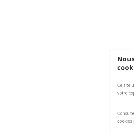
Nous
cook
Ce site 
votre exp
Consult
cookies