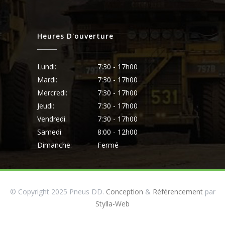
Heures D'ouverture
Lundi:
7:30 - 17h00
Mardi:
7:30 - 17h00
Mercredi:
7:30 - 17h00
Jeudi:
7:30 - 17h00
Vendredi:
7:30 - 17h00
Samedi:
8:00 - 12h00
Dimanche:
Fermé
© Copyright 2025 Pneus DD.
Conception
&
Référencement
par
Stylla-Web