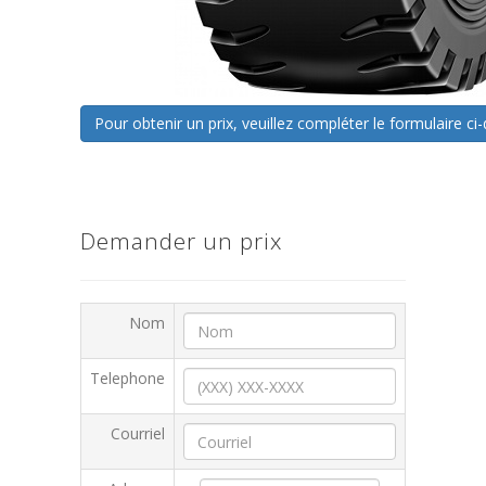
Pour obtenir un prix, veuillez compléter le formulaire 
Demander un prix
Nom
Telephone
Courriel