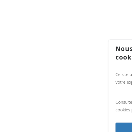
Nous
cook
Ce site 
votre exp
Consult
cookies