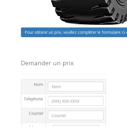
Pour obtenir un prix, veuillez compléter le formulaire 
Demander un prix
Nom
Telephone
Courriel