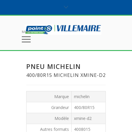
Menu
PNEU MICHELIN
400/80R15 MICHELIN XMINE-D2
Marque
michelin
Grandeur
400/80R15
Modèle
xmine-d2
Autres formats
4008015