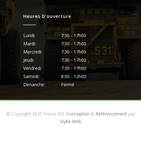
Heures D'ouverture
Lundi:
7:30 - 17h00
Mardi:
7:30 - 17h00
Mercredi:
7:30 - 17h00
Jeudi:
7:30 - 17h00
Vendredi:
7:30 - 17h00
Samedi:
8:00 - 12h00
Dimanche:
Fermé
© Copyright 2025 Pneus DD.
Conception
&
Référencement
par
Stylla-Web