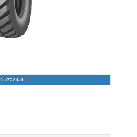
450-477-6444.