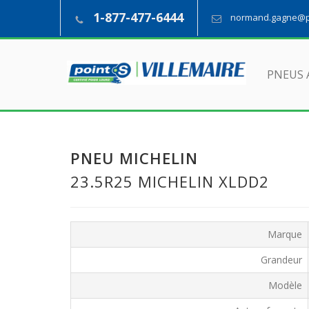
1-877-477-6444
normand.gagne@pn
PNEUS 
PNEU MICHELIN
23.5R25 MICHELIN XLDD2
Marque
Grandeur
Modèle