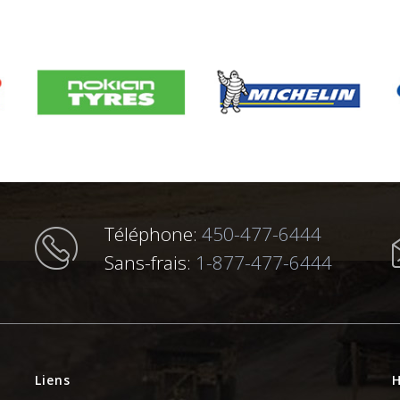
Téléphone:
450-477-6444
Sans-frais:
1-877-477-6444
Liens
H