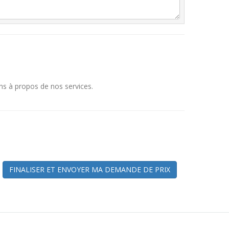
ns à propos de nos services.
FINALISER ET ENVOYER MA DEMANDE DE PRIX