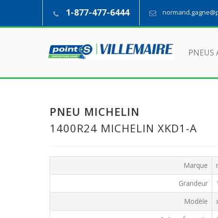
1-877-477-6444
normand.gagne@pn
PNEUS 
PNEU MICHELIN
1400R24 MICHELIN XKD1-A
Marque
Grandeur
Modèle