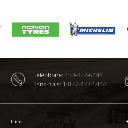
Téléphone:
450-477-6444
Sans-frais:
1-877-477-6444
Liens
H