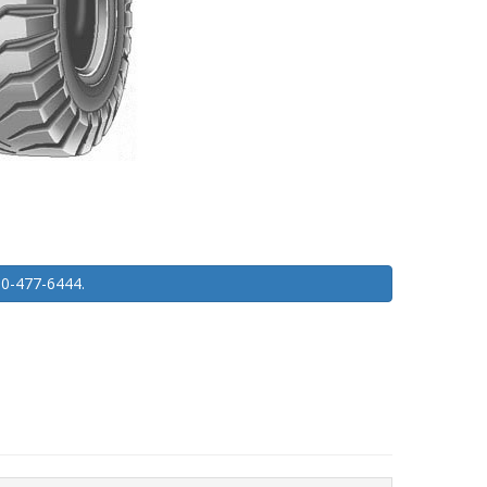
450-477-6444.