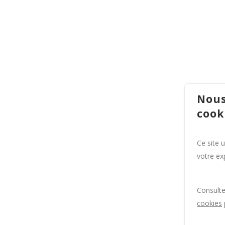
Nous
cook
Ce site 
votre exp
Consult
cookies