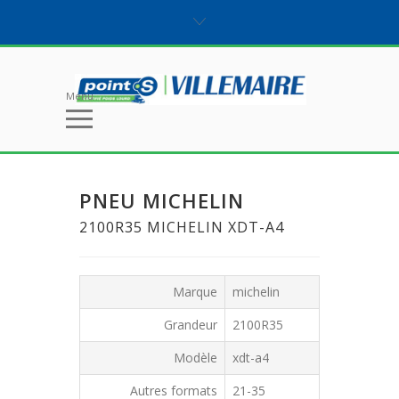
Menu
PNEU MICHELIN
2100R35 MICHELIN XDT-A4
Marque
michelin
Grandeur
2100R35
Modèle
xdt-a4
Autres formats
21-35