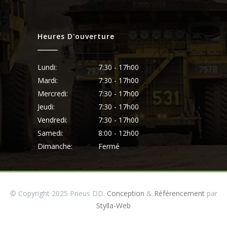
Heures D'ouverture
Lundi:
7:30 - 17h00
Mardi:
7:30 - 17h00
Mercredi:
7:30 - 17h00
Jeudi:
7:30 - 17h00
Vendredi:
7:30 - 17h00
Samedi:
8:00 - 12h00
Dimanche:
Fermé
© Copyright 2025 Pneus DD.
Conception
&
Référencement
par
Stylla-Web