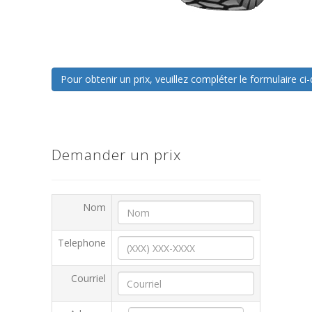
Pour obtenir un prix, veuillez compléter le formulaire 
Demander un prix
Nom
Telephone
Courriel