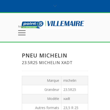
Menu
PNEU MICHELIN
23.5R25 MICHELIN XADT
Marque
michelin
Grandeur
23.5R25
Modèle
xadt
Autres formats
23,5 R 25