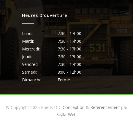
Heures D'ouverture
Lundi:
7:30 - 17h00
Mardi:
7:30 - 17h00
Mercredi:
7:30 - 17h00
Jeudi:
7:30 - 17h00
Vendredi:
7:30 - 17h00
Samedi:
8:00 - 12h00
Dimanche:
Fermé
© Copyright 2025 Pneus DD.
Conception
&
Référencement
par
Stylla-Web