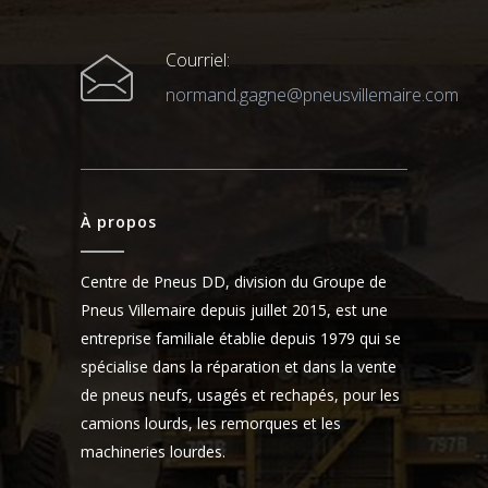
Courriel:
normand.gagne@pneusvillemaire.com
À propos
Centre de Pneus DD, division du Groupe de
Pneus Villemaire depuis juillet 2015, est une
entreprise familiale établie depuis 1979 qui se
spécialise dans la réparation et dans la vente
de pneus neufs, usagés et rechapés, pour les
camions lourds, les remorques et les
machineries lourdes.