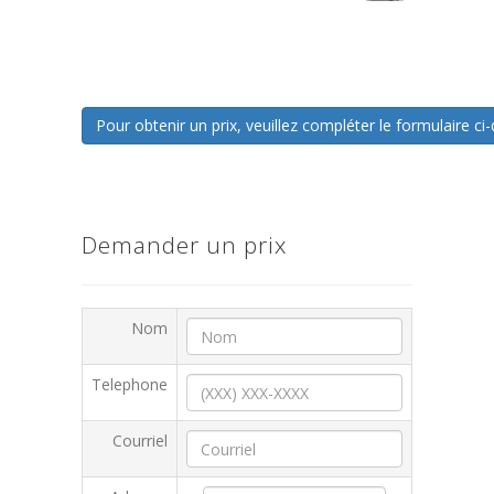
Pour obtenir un prix, veuillez compléter le formulaire 
Demander un prix
Nom
Telephone
Courriel