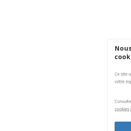
Nous
cook
Ce site 
votre exp
Consult
cookies