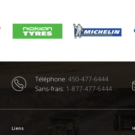
Téléphone:
450-477-6444
Sans-frais:
1-877-477-6444
Liens
H