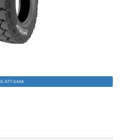
450-477-6444.