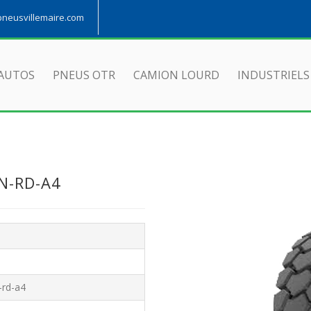
eusvillemaire.com
AUTOS
PNEUS OTR
CAMION LOURD
INDUSTRIELS
N-RD-A4
-rd-a4