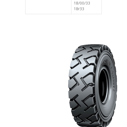
18/00/33
18r33