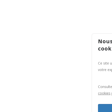
Nous
cook
Ce site 
votre exp
Consult
cookies