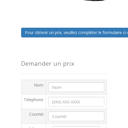
Pour obtenir un prix, veuillez compléter le formulaire 
Demander un prix
Nom
Telephone
Courriel