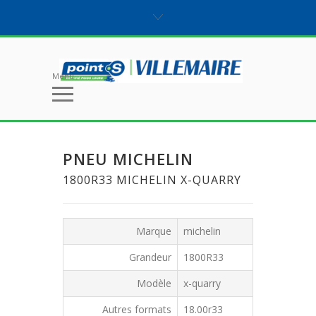
Menu
PNEU MICHELIN
1800R33 MICHELIN X-QUARRY
Marque
michelin
Grandeur
1800R33
Modèle
x-quarry
Autres formats
18.00r33