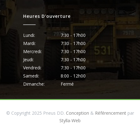
Heures D'ouverture
Lundi:
7:30 - 17h00
Mardi:
7:30 - 17h00
Mercredi:
7:30 - 17h00
Jeudi:
7:30 - 17h00
Vendredi:
7:30 - 17h00
Samedi:
8:00 - 12h00
Dimanche:
Fermé
© Copyright 2025 Pneus DD.
Conception
&
Référencement
par
Stylla-Web