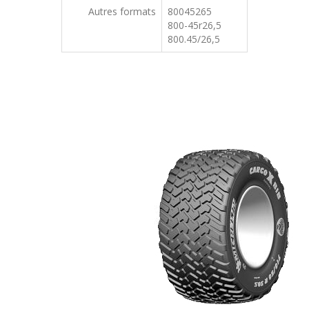
Autres formats
80045265
800-45r26,5
800.45/26,5