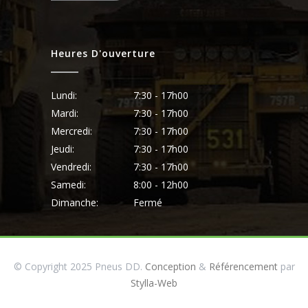
Heures D'ouverture
Lundi:
7:30 - 17h00
Mardi:
7:30 - 17h00
Mercredi:
7:30 - 17h00
Jeudi:
7:30 - 17h00
Vendredi:
7:30 - 17h00
Samedi:
8:00 - 12h00
Dimanche:
Fermé
© Copyright 2025 Pneus DD.
Conception
&
Référencement
par
Stylla-Web