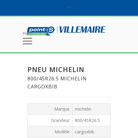
Menu
PNEU MICHELIN
800/45R26.5 MICHELIN
CARGOXBIB
Marque
michelin
Grandeur
800/45R26.5
Modèle
cargoxbib