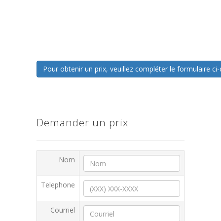
Pour obtenir un prix, veuillez compléter le formulaire 
Demander un prix
Nom
Telephone
Courriel