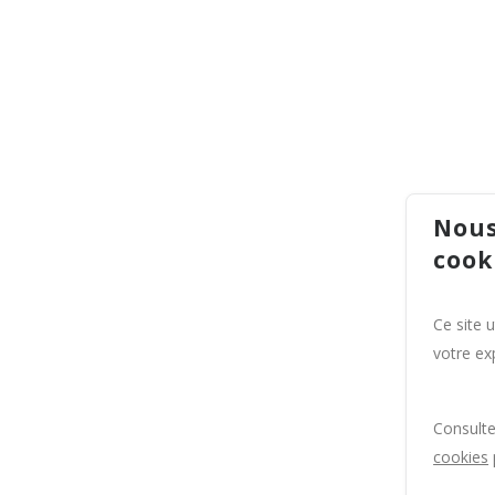
Nous
cook
Ce site 
votre exp
Consult
cookies