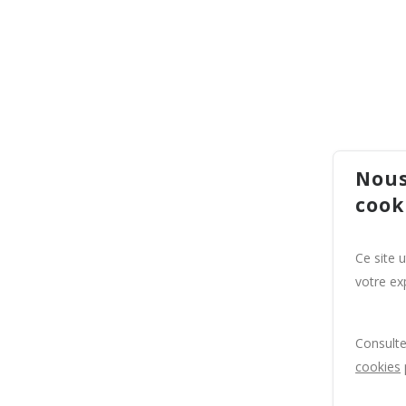
Nous
cook
Ce site 
votre exp
Consult
cookies