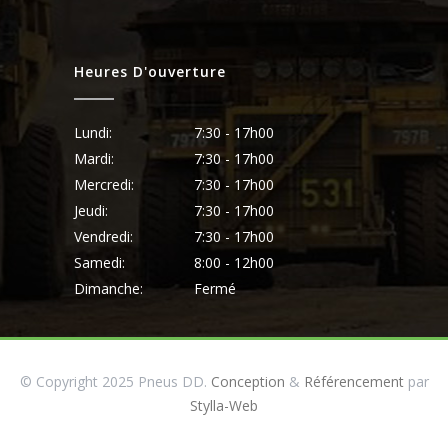
Heures D'ouverture
Lundi:
7:30 - 17h00
Mardi:
7:30 - 17h00
Mercredi:
7:30 - 17h00
Jeudi:
7:30 - 17h00
Vendredi:
7:30 - 17h00
Samedi:
8:00 - 12h00
Dimanche:
Fermé
© Copyright 2025 Pneus DD.
Conception
&
Référencement
par
Stylla-Web