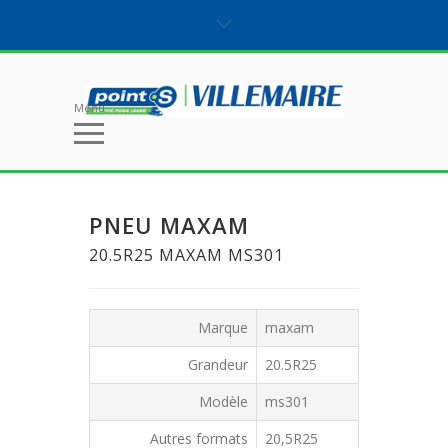
Menu
PNEU MAXAM
20.5R25 MAXAM MS301
Marque
maxam
Grandeur
20.5R25
Modèle
ms301
Autres formats
20,5R25