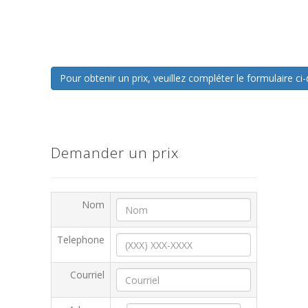
Pour obtenir un prix, veuillez compléter le formulaire 
Demander un prix
Nom
Telephone
Courriel