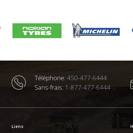
Téléphone:
450-477-6444
Sans-frais:
1-877-477-6444
Liens
H