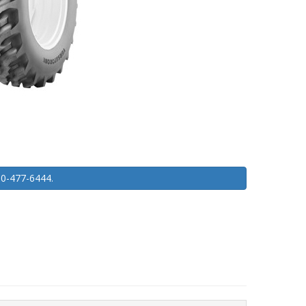
450-477-6444.