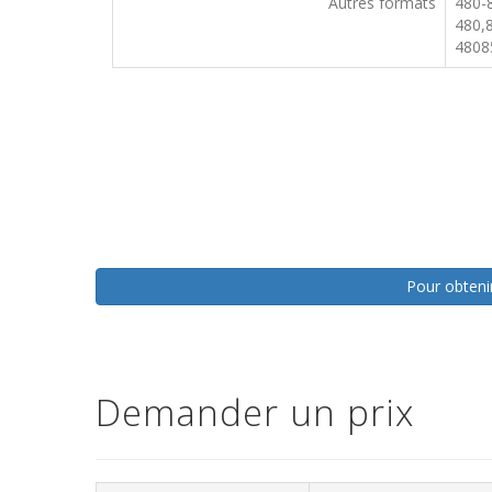
Autres formats
480-
480,
4808
Pour obtenir
Demander un prix