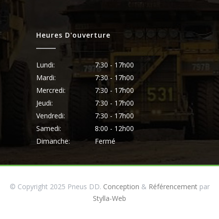
Heures D'ouverture
Lundi:
7:30 - 17h00
Mardi:
7:30 - 17h00
Mercredi:
7:30 - 17h00
Jeudi:
7:30 - 17h00
Vendredi:
7:30 - 17h00
Samedi:
8:00 - 12h00
Dimanche:
Fermé
© Copyright 2025 Pneus DD.
Conception
&
Référencement
par
Stylla-Web