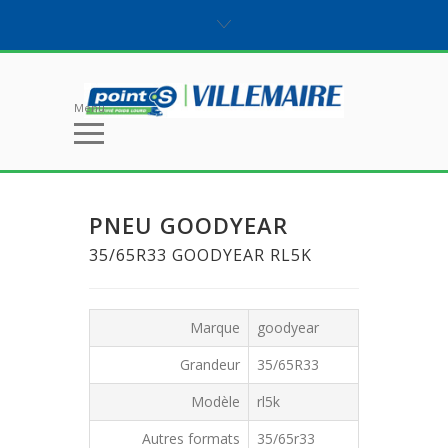
Menu
PNEU GOODYEAR
35/65R33 GOODYEAR RL5K
Marque
goodyear
Grandeur
35/65R33
Modèle
rl5k
Autres formats
35/65r33