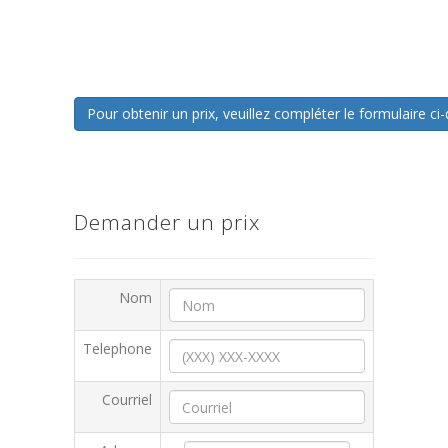
Pour obtenir un prix, veuillez compléter le formulaire 
Demander un prix
Nom
Telephone
Courriel