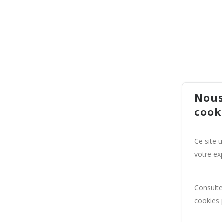
Nous
cook
Ce site 
votre exp
Consult
cookies